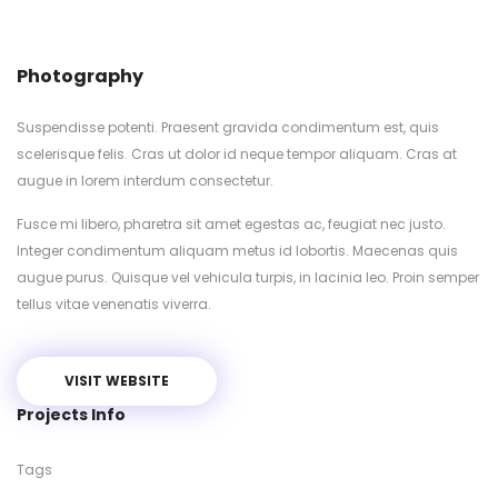
Photography
Suspendisse potenti. Praesent gravida condimentum est, quis
scelerisque felis. Cras ut dolor id neque tempor aliquam. Cras at
augue in lorem interdum consectetur.
Fusce mi libero, pharetra sit amet egestas ac, feugiat nec justo.
Integer condimentum aliquam metus id lobortis. Maecenas quis
augue purus. Quisque vel vehicula turpis, in lacinia leo. Proin semper
tellus vitae venenatis viverra.
VISIT WEBSITE
Projects Info
Tags