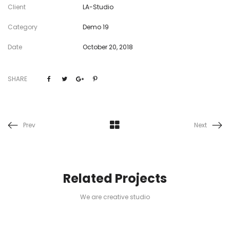
Client
LA-Studio
Category
Demo 19
Date
October 20, 2018
SHARE
Prev
Next
Related Projects
We are creative studio