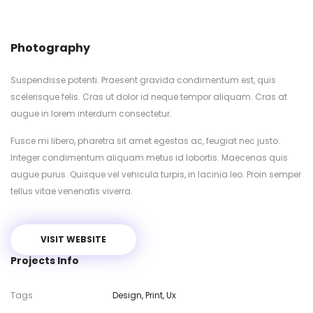
Photography
Suspendisse potenti. Praesent gravida condimentum est, quis
scelerisque felis. Cras ut dolor id neque tempor aliquam. Cras at
augue in lorem interdum consectetur.
Fusce mi libero, pharetra sit amet egestas ac, feugiat nec justo.
Integer condimentum aliquam metus id lobortis. Maecenas quis
augue purus. Quisque vel vehicula turpis, in lacinia leo. Proin semper
tellus vitae venenatis viverra.
VISIT WEBSITE
Projects Info
Tags
Design
,
Print
,
Ux