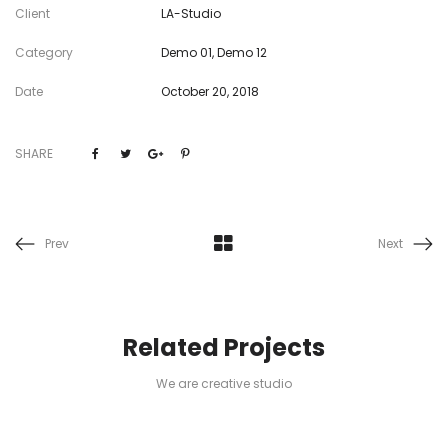
Client
LA-Studio
Category
Demo 01
,
Demo 12
Date
October 20, 2018
SHARE
Prev
Next
Related Projects
We are creative studio