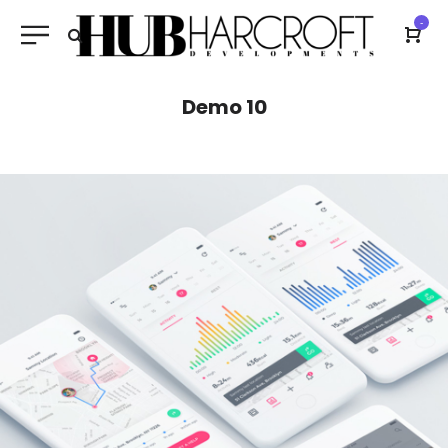
-
Demo 10