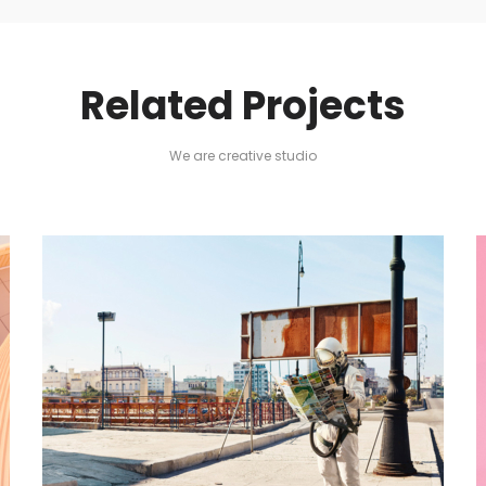
Related Projects
We are creative studio