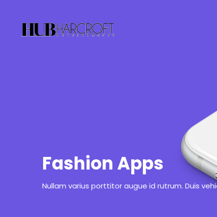
Fashion Apps
Nullam varius porttitor augue id rutrum. Duis veh