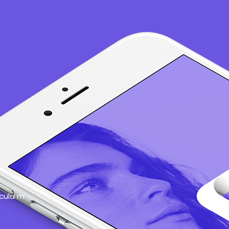
icula m