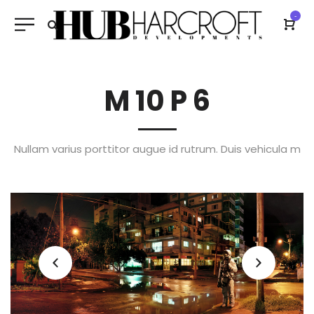
-
M 10 P 6
Nullam varius porttitor augue id rutrum. Duis vehicula m