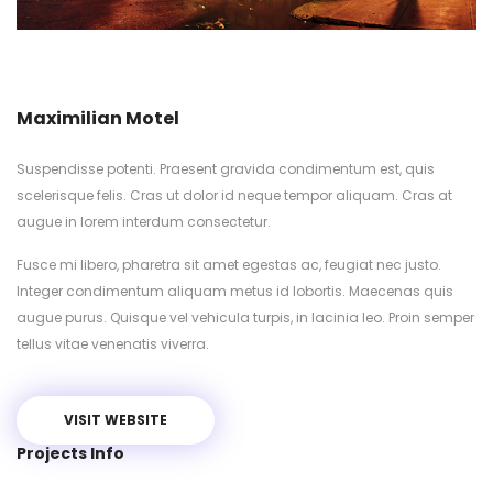
Maximilian Motel
Suspendisse potenti. Praesent gravida condimentum est, quis
scelerisque felis. Cras ut dolor id neque tempor aliquam. Cras at
augue in lorem interdum consectetur.
Fusce mi libero, pharetra sit amet egestas ac, feugiat nec justo.
Integer condimentum aliquam metus id lobortis. Maecenas quis
augue purus. Quisque vel vehicula turpis, in lacinia leo. Proin semper
tellus vitae venenatis viverra.
VISIT WEBSITE
Projects Info